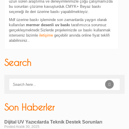
uzun süren araştırma ve deneyimlerimizle çoğu çalışmamızda
bu sorunları çözüme kavuşturduk.CMYK+ Beyaz baskı
seçeneği ile deri üzerine baskı yapabilmekteyiz.
Mdf üzerine baskı işleminde son zamanlarda yaygın olarak
kullanılan
mermer desenli uv baskı
tarafımızca sorunsuz
gerçekleşmektedir.Sizlerde projelerinizde uv baskı kullanmak
isterseniz bizimle
iletişime
geçebilir anında online fiyat teklifi
alabilirsiniz..
Search
Son Haberler
Dijital UV Yazıcılarda Teknik Destek Sorunları
Posted Aralık 30, 2025