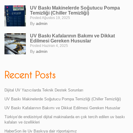
UV Baskı Makinelerde Soğutucu Pompa
Temizliği (Chiller Temizliği)
Posted Ağustos 19, 2025
By
admin
UV Baskı Kafalarının Bakımı ve Dikkat
Edilmesi Gereken Hususlar
Posted Haziran 4, 2025
By
admin
Recent Posts
Dijital UV Yazıcılarda Teknik Destek Sorunları
UV Baskı Makinelerde Soğutucu Pompa Temizliği (Chiller Temizliği)
UV Baskı Kafalarının Bakımı ve Dikkat Edilmesi Gereken Hususlar
Türkiye’de endüstriyel dijital makinalarda en çok tercih edilen uv baskı
kafaları ve özellikleri
HaberSon ile Uv Baskıya dair röportajımız