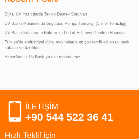
Dijital UV Yazıcılarda Teknik Destek Sorunları
UV Baskı Makinelerde Soğutucu Pompa Temizliği (Chiller Temizliği)
UV Baskı Kafalarının Bakımı ve Dikkat Edilmesi Gereken Hususlar
Türkiye’de endüstriyel dijital makinalarda en çok tercih edilen uv baskı
kafaları ve özellikleri
HaberSon ile Uv Baskıya dair röportajımız
İLETİŞİM
+90 544 522 36 41
Hızlı Teklif için