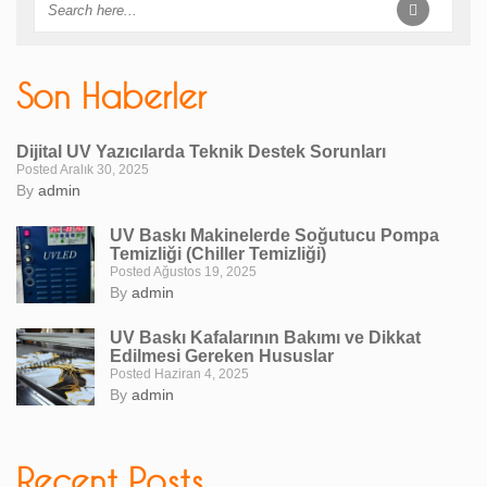
Son Haberler
Dijital UV Yazıcılarda Teknik Destek Sorunları
Posted Aralık 30, 2025
By
admin
UV Baskı Makinelerde Soğutucu Pompa
Temizliği (Chiller Temizliği)
Posted Ağustos 19, 2025
By
admin
UV Baskı Kafalarının Bakımı ve Dikkat
Edilmesi Gereken Hususlar
Posted Haziran 4, 2025
By
admin
Recent Posts