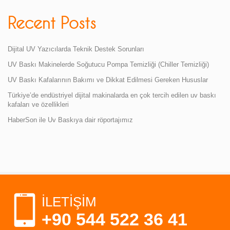
Recent Posts
Dijital UV Yazıcılarda Teknik Destek Sorunları
UV Baskı Makinelerde Soğutucu Pompa Temizliği (Chiller Temizliği)
UV Baskı Kafalarının Bakımı ve Dikkat Edilmesi Gereken Hususlar
Türkiye’de endüstriyel dijital makinalarda en çok tercih edilen uv baskı
kafaları ve özellikleri
HaberSon ile Uv Baskıya dair röportajımız
İLETİŞİM
+90 544 522 36 41