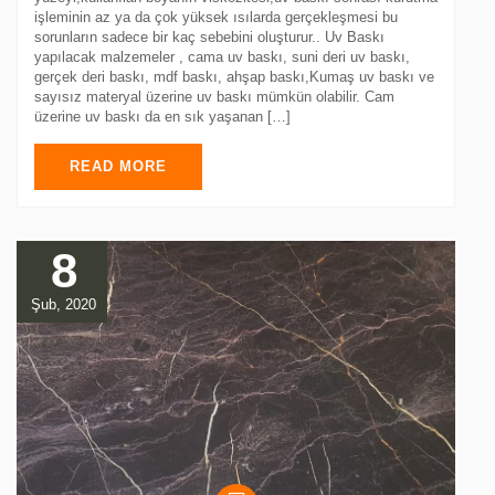
işleminin az ya da çok yüksek ısılarda gerçekleşmesi bu
sorunların sadece bir kaç sebebini oluşturur.. Uv Baskı
yapılacak malzemeler , cama uv baskı, suni deri uv baskı,
gerçek deri baskı, mdf baskı, ahşap baskı,Kumaş uv baskı ve
sayısız materyal üzerine uv baskı mümkün olabilir. Cam
üzerine uv baskı da en sık yaşanan […]
READ MORE
8
Şub, 2020