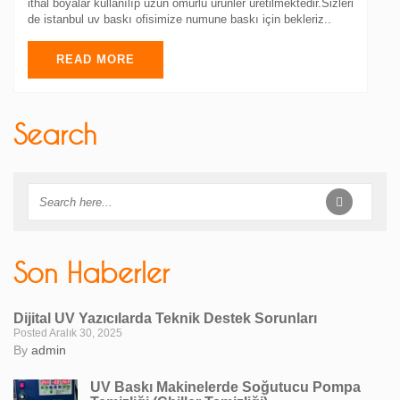
ithal boyalar kullanılıp uzun ömürlü ürünler üretilmektedir.Sizleri
de istanbul uv baskı ofisimize numune baskı için bekleriz..
READ MORE
Search
Son Haberler
Dijital UV Yazıcılarda Teknik Destek Sorunları
Posted Aralık 30, 2025
By
admin
UV Baskı Makinelerde Soğutucu Pompa