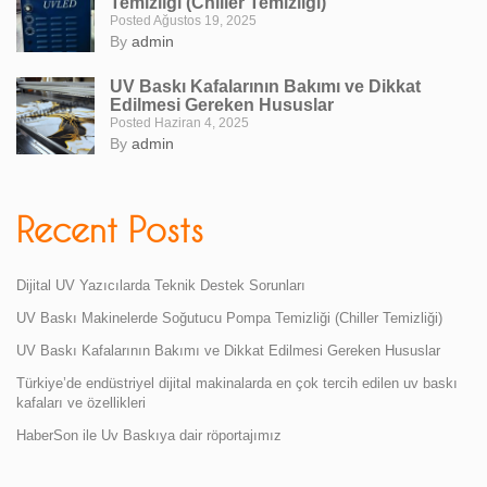
Temizliği (Chiller Temizliği)
Posted Ağustos 19, 2025
By
admin
UV Baskı Kafalarının Bakımı ve Dikkat
Edilmesi Gereken Hususlar
Posted Haziran 4, 2025
By
admin
Recent Posts
Dijital UV Yazıcılarda Teknik Destek Sorunları
UV Baskı Makinelerde Soğutucu Pompa Temizliği (Chiller Temizliği)
UV Baskı Kafalarının Bakımı ve Dikkat Edilmesi Gereken Hususlar
Türkiye’de endüstriyel dijital makinalarda en çok tercih edilen uv baskı
kafaları ve özellikleri
HaberSon ile Uv Baskıya dair röportajımız