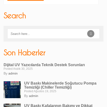
Search
Son Haberler
Dijital UV Yazıcılarda Teknik Destek Sorunları
Posted Aralık 30, 2025
By
admin
UV Baskı Makinelerde Soğutucu Pompa
Temizliği (Chiller Temizliği)
Posted Ağustos 19, 2025
By
admin
UV Baskı Kafalarının Bakımı ve Dikkat