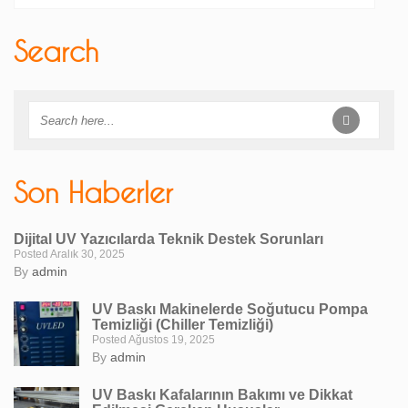
Search
Son Haberler
Dijital UV Yazıcılarda Teknik Destek Sorunları
Posted Aralık 30, 2025
By
admin
UV Baskı Makinelerde Soğutucu Pompa
Temizliği (Chiller Temizliği)
Posted Ağustos 19, 2025
By
admin
UV Baskı Kafalarının Bakımı ve Dikkat