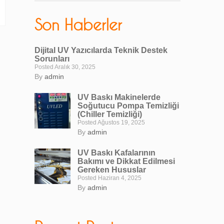
Son Haberler
Dijital UV Yazıcılarda Teknik Destek
Sorunları
Posted Aralık 30, 2025
By
admin
UV Baskı Makinelerde
Soğutucu Pompa Temizliği
(Chiller Temizliği)
Posted Ağustos 19, 2025
By
admin
UV Baskı Kafalarının
Bakımı ve Dikkat Edilmesi
Gereken Hususlar
Posted Haziran 4, 2025
By
admin