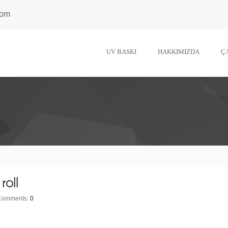
com
UV BASKI
HAKKIMIZDA
Ç
roll
Comments:
0