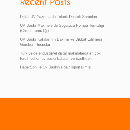
Recent Posts
Dijital UV Yazıcılarda Teknik Destek Sorunları
UV Baskı Makinelerde Soğutucu Pompa Temizliği
(Chiller Temizliği)
UV Baskı Kafalarının Bakımı ve Dikkat Edilmesi
Gereken Hususlar
Türkiye’de endüstriyel dijital makinalarda en çok
tercih edilen uv baskı kafaları ve özellikleri
HaberSon ile Uv Baskıya dair röportajımız