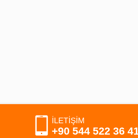
İLETİŞİM
+90 544 522 36 4