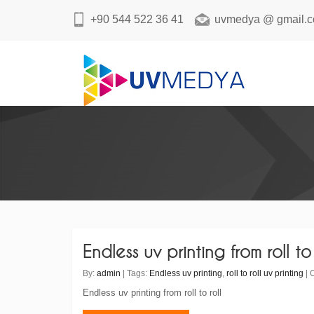
+90 544 522 36 41
uvmedya @ gmail.
Endless uv printing from roll to 
By:
admin
| Tags:
Endless uv printing
,
roll to roll uv printing
| 
Endless uv printing from roll to roll