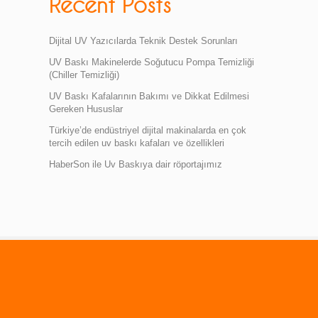
Recent Posts
Dijital UV Yazıcılarda Teknik Destek Sorunları
UV Baskı Makinelerde Soğutucu Pompa Temizliği
(Chiller Temizliği)
UV Baskı Kafalarının Bakımı ve Dikkat Edilmesi
Gereken Hususlar
Türkiye’de endüstriyel dijital makinalarda en çok
tercih edilen uv baskı kafaları ve özellikleri
HaberSon ile Uv Baskıya dair röportajımız