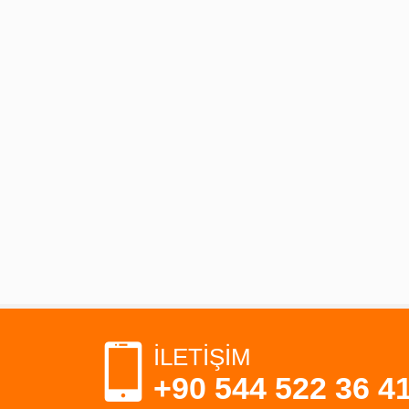
İLETİŞİM
+90 544 522 36 4