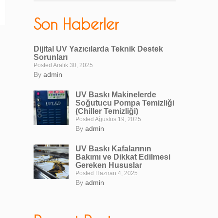
Son Haberler
Dijital UV Yazıcılarda Teknik Destek
Sorunları
Posted Aralık 30, 2025
By
admin
UV Baskı Makinelerde
Soğutucu Pompa Temizliği
(Chiller Temizliği)
Posted Ağustos 19, 2025
By
admin
UV Baskı Kafalarının
Bakımı ve Dikkat Edilmesi
Gereken Hususlar
Posted Haziran 4, 2025
By
admin