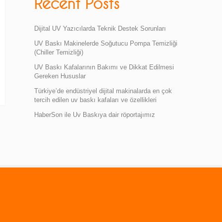
Recent Posts
Dijital UV Yazıcılarda Teknik Destek Sorunları
UV Baskı Makinelerde Soğutucu Pompa Temizliği
(Chiller Temizliği)
UV Baskı Kafalarının Bakımı ve Dikkat Edilmesi
Gereken Hususlar
Türkiye’de endüstriyel dijital makinalarda en çok
tercih edilen uv baskı kafaları ve özellikleri
HaberSon ile Uv Baskıya dair röportajımız