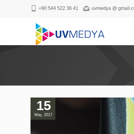
+90 544 522 36 41
uvmedya @ gmail.
15
May, 2017