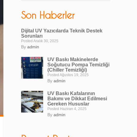
Son Haberler
Dijital UV Yazıcılarda Teknik Destek
Sorunları
Posted Aralık 30, 2025
By
admin
UV Baskı Makinelerde
Soğutucu Pompa Temizliği
(Chiller Temizliği)
Posted Ağustos 19, 2025
By
admin
UV Baskı Kafalarının
Bakımı ve Dikkat Edilmesi
Gereken Hususlar
Posted Haziran 4, 2025
By
admin