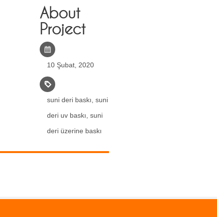
About
Project
10 Şubat, 2020
suni deri baskı
,
suni
deri uv baskı
,
suni
deri üzerine baskı