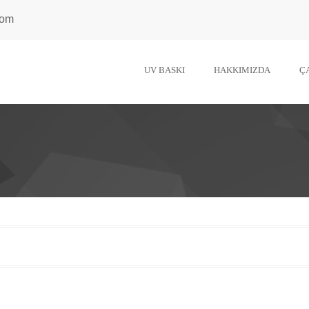
com
UV BASKI
HAKKIMIZDA
Ç