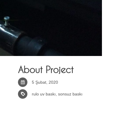
About Project
5 Şubat, 2020
rulo uv baskı
,
sonsuz baskı