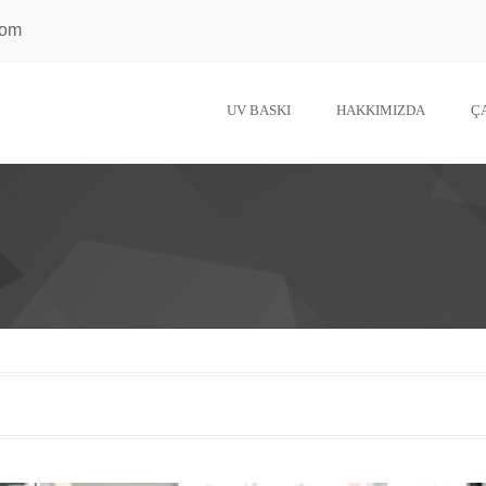
com
UV BASKI
HAKKIMIZDA
Ç