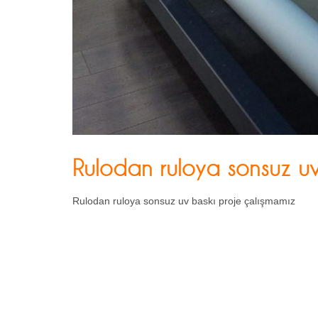
Rulodan ruloya sonsuz uv
Rulodan ruloya sonsuz uv baskı proje çalışmamız