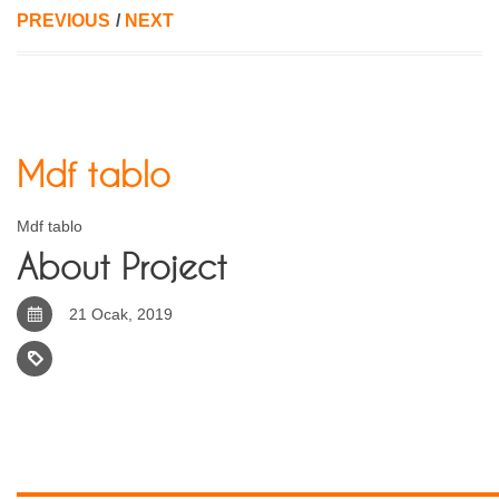
PREVIOUS
/
NEXT
Mdf tablo
Mdf tablo
About Project
21 Ocak, 2019