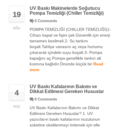
UV Baskı Makinelerde Soğutucu
19
Pompa Temizliği (Chiller Temizliği)
0 Comments
AĞU
POMPA TEMİZLİĞİ (CHILLER TEMİZLİĞİ)1-
Cihazı kapat ve fişini çek.Güvenlik için enerji
tamamen kesilmeli.2- Su tankını
boşalt.Tahliye vanasını aç veya hortumu
çıkararak içindeki suyu boşalt.3- Pompa
kapağını aç.Pompa genellikle tankın alt
kısmına bağlıdır.Önünde küçük bir
Read
more
UV Baskı Kafalarının Bakımı ve
4
Dikkat Edilmesi Gereken Hususlar
0 Comments
HAZ
UV Baskı Kafalarının Bakımı ve Dikkat
Edilmesi Gereken Hususlar? 1. UV
yazıcıların baskı kafalarının nozulunun
soketine oksitlenmeyi önlemek için elle