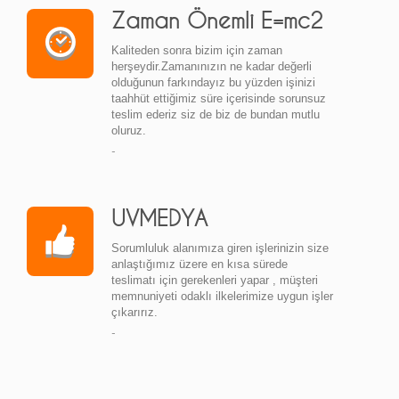
Zaman Önemli E=mc2
Kaliteden sonra bizim için zaman
herşeydir.Zamanınızın ne kadar değerli
olduğunun farkındayız bu yüzden işinizi
taahhüt ettiğimiz süre içerisinde sorunsuz
teslim ederiz siz de biz de bundan mutlu
oluruz.
-
UVMEDYA
Sorumluluk alanımıza giren işlerinizin size
anlaştığımız üzere en kısa sürede
teslimatı için gerekenleri yapar , müşteri
memnuniyeti odaklı ilkelerimize uygun işler
çıkarırız.
-