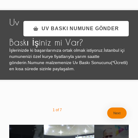
Uv
UV BASKI NUMUNE GÖNDER
Baskı İşiniz mi Var?
İşlerinizde ki başarılarınıza ortak olmak istiyoruz.İstanbul içi
numunenizi özel kurye fiyatlarıyla yarım saatte
gönderin.Numune malzemenize Uv Baskı Sonucunu(*Ücretli)
en kısa sürede sizinle paylaşalım.
1
of
7
Next