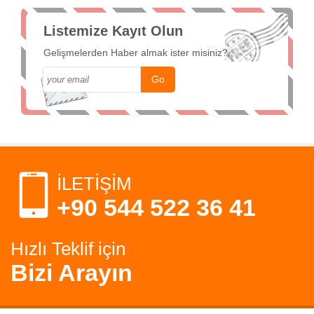
Listemize Kayıt Olun
Gelişmelerden Haber almak ister misiniz?
İLETİŞİM
+90 544 522 36 41
Hızlı Teklif için
Bizi Arayın