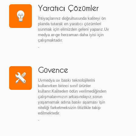
Yaratıcı Çözümler
İhtiyaçlarınız doğrultusunda kaliteyi ön
planda tutarak en yaratıcı çözümleri
sunmak için elimizden geleni yaparız.Uv
medya ar-ge herzaman daha iyisi için
çalışmaktadır.
-
Güvence
Uvmedya uv baskı teknolojilerini
kullanırken birinci sınıf ürünler
kullanır.Kaliteden ödün verilmediğinden
çalışmalarımızın arkasındayız,sorun
yaşamamak adına baskı aşaması işin
niteliği farketmeksizin titizlikle takip
edilmektedir.
-