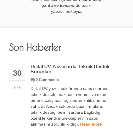
çanta
ve kemere
de baskı
yapabilmekteyiz.
Son Haberler
Dijital UV Yazıcılarda Teknik Destek
30
Sorunları
0 Comments
ARA
Dijital UV yazıcı sektöründe satış sonrası
teknik destek, makinenin verimli ve uzun
ömürlü çalışması açısından kritik öneme
sahiptir. Ancak sektörde bazı firmaların
teknik desteği belirli şartlara bağladığı,
özellikle kendi mürekkeplerinin satın
alınmasını zorunlu kıldığı,
Read more